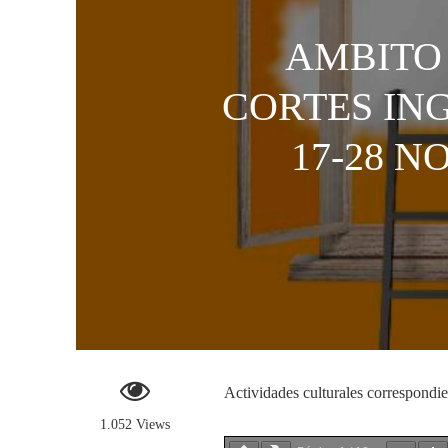
AMBITO
CORTES IN
17-28 N
Actividades culturales correspondi
1.052 Views