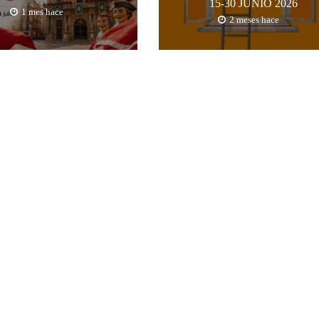
15-30 JUNIO 2026
1 mes hace
2 meses hace