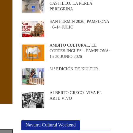
CASTILLO. LA PERLA
PEREGRINA
SAN FERMÍN 2026, PAMPLONA
· 6–14 JULIO
AMBITO CULTURAL, EL
CORTES INGLÉS – PAMPLONA:
15-30 JUNIO 2026
31ª EDICIÓN DE KULTUR
ALBERTO GRECO. VIVA EL
ARTE VIVO
Navarra Cultural Weekend