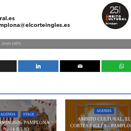
Zoom
100%
AGENDA
AGENDA
STAGE
AMBITO CULTURAL, EL
RMÍN 2026, PAMPLONA ·
CORTES INGLÉS – PAMPLO
6–14 JULIO