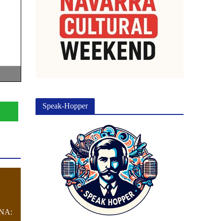
Speak-Hopper
NA: