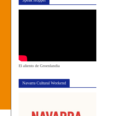
Speak Hopper
El aliento de Groenlandia
Navarra Cultural Weekend