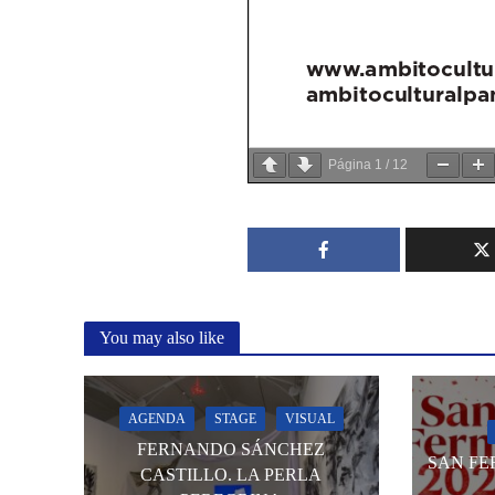
Página
1
/
12
You may also like
AGENDA
STAGE
VISUAL
FERNANDO SÁNCHEZ
SAN FE
CASTILLO. LA PERLA