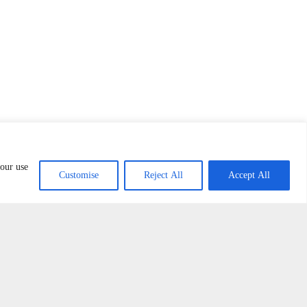
 our use
Customise
Reject All
Accept All