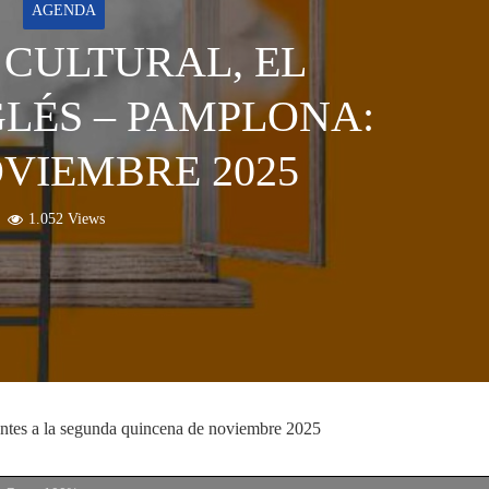
AGENDA
 CULTURAL, EL
GLÉS – PAMPLONA:
OVIEMBRE 2025
1.052 Views
entes a la segunda quincena de noviembre 2025