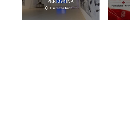
PEREGRINA
1 semana hace