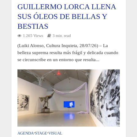
GUILLERMO LORCA LLENA
SUS ÓLEOS DE BELLAS Y
BESTIAS
1.265 Views
3 min. read
(Luiki Alonso, Cultura Inquieta, 28/07/26) – La
belleza suprema resulta más frágil y delicada cuando
se circunscribe en un entorno que resulta...
AGENDA
•
STAGE
•
VISUAL