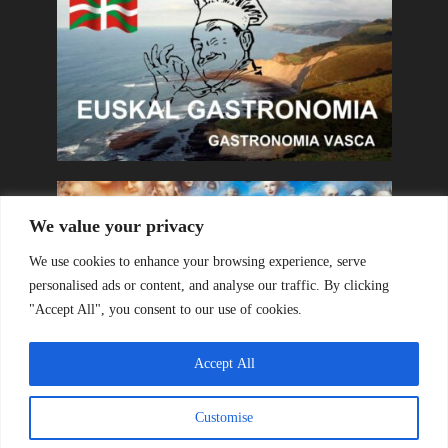
We value your privacy
We use cookies to enhance your browsing experience, serve
personalised ads or content, and analyse our traffic. By clicking
"Accept All", you consent to our use of cookies.
Accept All
Customise
Copyright © 2026. Created by
Olatua
. Powered by
Olatua
.