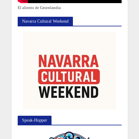
El aliento de Groenlandia
Navarra Cultural Weekend
Speak-Hopper