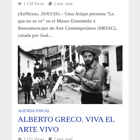
1.134 Views
2 min. read
(ArtNexus, 20/03/26) – Gina Arizpe presenta “Lo
que no se ve” en el Museo Extremeño e
Iberoamericano de Arte Contemporáneo (MEIAC),
curada por José...
AGENDA
•
VISUAL
ALBERTO GRECO. VIVA EL
ARTE VIVO
1.121 Views
2 min. read