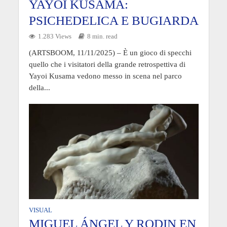
YAYOI KUSAMA:
PSICHEDELICA E BUGIARDA
1.283 Views
8 min. read
(ARTSBOOM, 11/11/2025) – È un gioco di specchi
quello che i visitatori della grande retrospettiva di
Yayoi Kusama vedono messo in scena nel parco
della...
VISUAL
MIGUEL ÁNGEL Y RODIN EN