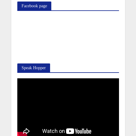
Facebook page
Speak Hopper