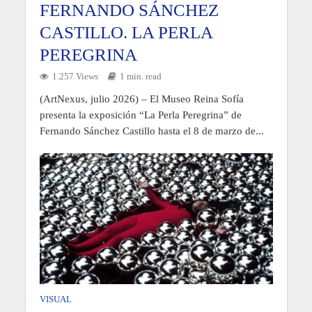
FERNANDO SÁNCHEZ
CASTILLO. LA PERLA
PEREGRINA
1.257 Views
1 min. read
(ArtNexus, julio 2026) – El Museo Reina Sofía
presenta la exposición “La Perla Peregrina” de
Fernando Sánchez Castillo hasta el 8 de marzo de...
VISUAL