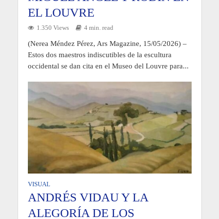
EL LOUVRE
1.350 Views
4 min. read
(Nerea Méndez Pérez, Ars Magazine, 15/05/2026) –
Estos dos maestros indiscutibles de la escultura
occidental se dan cita en el Museo del Louvre para...
VISUAL
ANDRÉS VIDAU Y LA
ALEGORÍA DE LOS