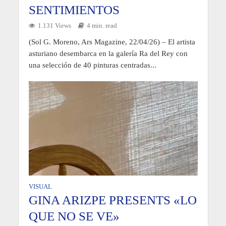
SENTIMIENTOS
1.131 Views
4 min. read
(Sol G. Moreno, Ars Magazine, 22/04/26) – El artista
asturiano desembarca en la galería Ra del Rey con
una selección de 40 pinturas centradas...
VISUAL
GINA ARIZPE PRESENTS «LO
QUE NO SE VE»