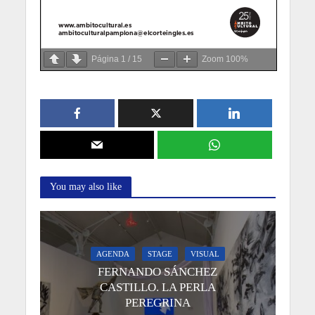
Página
1
/
15
Zoom
100%
You may also like
AGENDA
STAGE
VISUAL
FERNANDO SÁNCHEZ
CASTILLO. LA PERLA
PEREGRINA