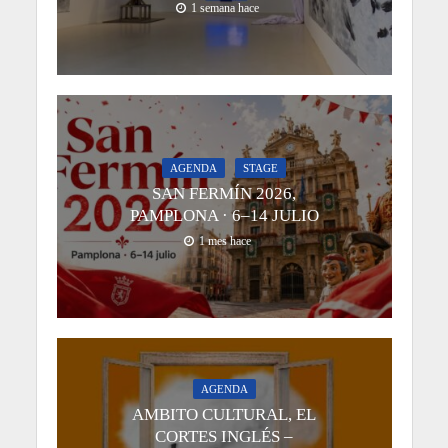
1 semana hace
AGENDA
STAGE
SAN FERMÍN 2026,
PAMPLONA · 6–14 JULIO
1 mes hace
AGENDA
AMBITO CULTURAL, EL
CORTES INGLÉS –