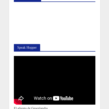
Speak Hopper
El aliento de Groenlandia