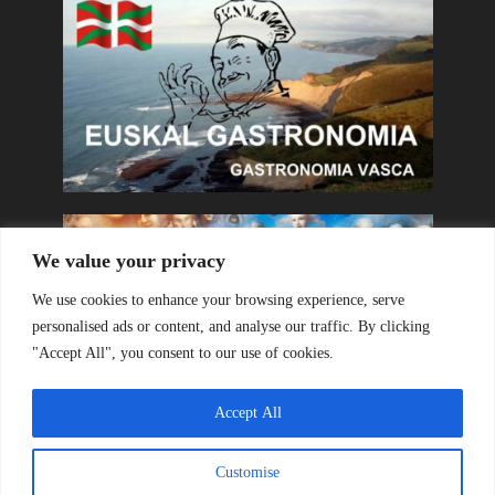
We value your privacy
We use cookies to enhance your browsing experience, serve
personalised ads or content, and analyse our traffic. By clicking
"Accept All", you consent to our use of cookies.
Accept All
Customise
Copyright © 2026. Created by
Olatua
. Powered by
Olatua
.