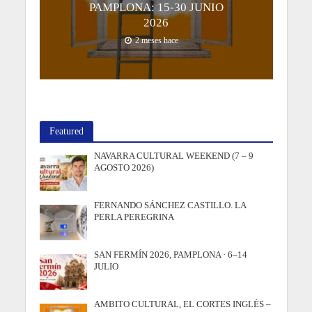
PAMPLONA: 15-30 JUNIO
2026
2 meses hace
Featured
NAVARRA CULTURAL WEEKEND (7 – 9
AGOSTO 2026)
FERNANDO SÁNCHEZ CASTILLO. LA
PERLA PEREGRINA
SAN FERMÍN 2026, PAMPLONA · 6–14
JULIO
AMBITO CULTURAL, EL CORTES INGLÉS –