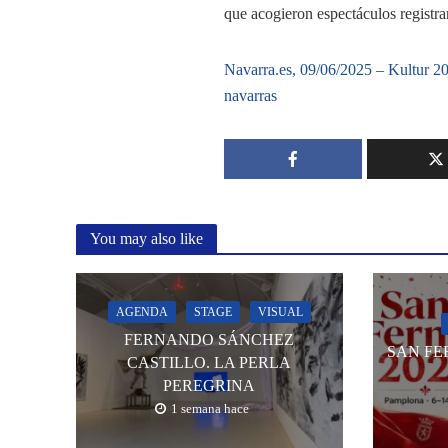
que acogieron espectáculos registra
Navarra.es, 09/06/2025 – Kultur 202
navarras
You may also like
AGENDA
STAGE
VISUAL
FERNANDO SÁNCHEZ
SAN FE
CASTILLO. LA PERLA
PEREGRINA
1 semana hace