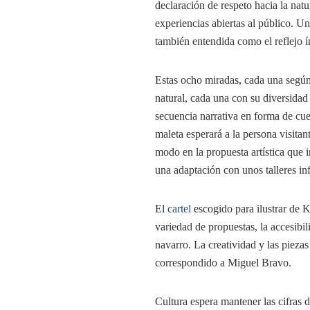
declaración de respeto hacia la natu
experiencias abiertas al público. U
también entendida como el reflejo ín
Estas ocho miradas, cada una según 
natural, cada una con su diversidad
secuencia narrativa en forma de cue
maleta esperará a la persona visitan
modo en la propuesta artística que in
una adaptación con unos talleres inf
El
cartel
escogido para ilustrar de K
variedad de propuestas, la accesibil
navarro. La creatividad y las pieza
correspondido a Miguel Bravo.
Cultura espera mantener las cifras 