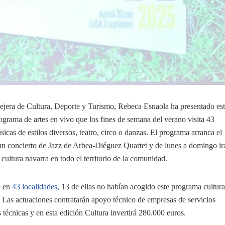
ejera de Cultura, Deporte y Turismo, Rebeca Esnaola ha presentado es
rograma de artes en vivo que los fines de semana del verano visita 43
icas de estilos diversos, teatro, circo o danzas. El programa arranca el
un concierto de Jazz de Arbea-Diéguez Quartet y de lunes a domingo ir
cultura navarra en todo el territorio de la comunidad.
e en
43 localidades
, 13 de ellas no habían acogido este programa cultura
 Las actuaciones contratarán apoyo técnico de empresas de servicios
as técnicas y en esta edición Cultura invertirá 280.000 euros.