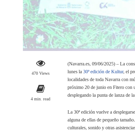
(Navarra.es, 09/06/2025) – La cons
lunes la
30ª edición de Kultur
, el p
470 Views
localidades de toda Navarra con mús
próximo 20 de junio en Fitero con 
desplegando la punta de lanza de la 
4 min. read
La 30ª edición vuelve a desplegars
alguna de ellas de pequeño tamaño.
culturales, sonido y otras asistenci