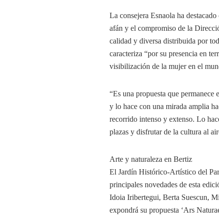
La consejera Esnaola ha destacado 
afán y el compromiso de la Direcció
calidad y diversa distribuida por t
caracteriza “por su presencia en ter
visibilización de la mujer en el mun
“Es una propuesta que permanece en
y lo hace con una mirada amplia ha
recorrido intenso y extenso. Lo hace
plazas y disfrutar de la cultura al a
Arte y naturaleza en Bertiz
El Jardín Histórico-Artístico del Pa
principales novedades de esta edici
Idoia Iribertegui, Berta Suescun, 
expondrá su propuesta ‘Ars Naturae 