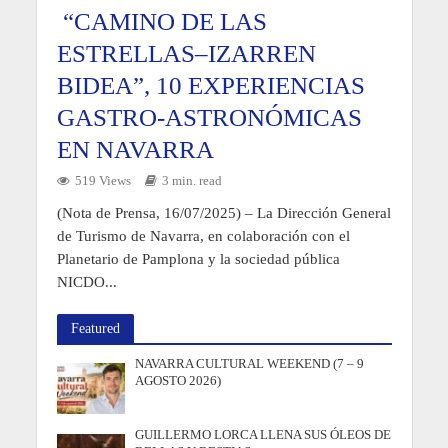
“CAMINO DE LAS
ESTRELLAS–IZARREN
BIDEA”, 10 EXPERIENCIAS
GASTRO-ASTRONÓMICAS
EN NAVARRA
519 Views
3 min. read
(Nota de Prensa, 16/07/2025) – La Dirección General
de Turismo de Navarra, en colaboración con el
Planetario de Pamplona y la sociedad pública
NICDO...
Featured
NAVARRA CULTURAL WEEKEND (7 – 9
AGOSTO 2026)
GUILLERMO LORCA LLENA SUS ÓLEOS DE