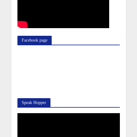
Facebook page
Speak Hopper