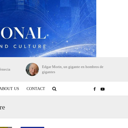
Edgar Morin, un gigante en hombros de
Venecia
gigantes
ABOUT US
CONTACT
re