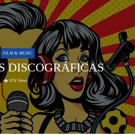
FILM & MUSIC
S DISCOGRÁFICAS
874 Views