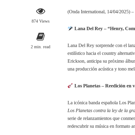
(Onda International, 14/04/2025) – 
874 Views
Lana Del Rey – “Henry, Com
Lana Del Rey sorprende con el lan
2 min. read
estilístico hacia el country altern
Erickson, anticipa su próximo álb
una producción acústica y tono mela
Los Planetas – Reedición en v
La icónica banda española Los Plan
Los Planetas contra la ley de la g
serie de relanzamientos que conmem
redescubrir su música en formato an