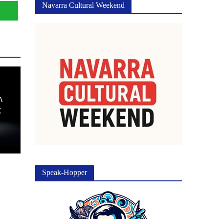
Navarra Cultural Weekend
A
E
Speak-Hopper