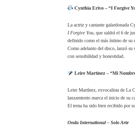
Cynthia Erivo – “I Forgive Y
La actriz y cantante galardonada C
I Forgive You
, que saldrá el 6 de 
definido como el más íntimo de su c
Como adelanto del disco, lanzó su 
con sensibilidad y honestidad. ​
Leire Martínez – “Mi Nombr
Leire Martínez, exvocalista de La 
lanzamiento marca el inicio de su ca
El tema ha sido bien recibido por s
Onda International – Solo Arte