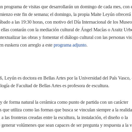
n programa de visitas que desarrollarán un domingo de cada mes, con 
omienzo este fin de semana; el domingo, la propia Maite Leyún ofrecerá
 sábado a las 19:30 horas, con motivo del Día Internacional de los Museo
as ellas contarán con la mediación cultural de Ángel Macías o Araitz Urb
xtualizar las obras y fomentar el diálogo cultural con las personas visi
 en euskera con arreglo a este
programa adjunto
.
, Leyún es doctora en Bellas Artes por la Universidad del País Vasco,
ogía de Facultad de Bellas Artes es profesora de escultura.
 de forma natural la cerámica como punto de partida con un carácter
es que utiliza como las formas que busca se vinculan siempre a la realid
 las fronteras creadas entre la escultura, la instalación, el diseño o la
e generar volúmenes que sean capaces de ser pregunta y respuesta a la v