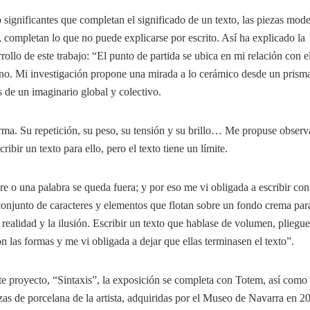
significantes que completan el significado de un texto, las piezas mod
, completan lo que no puede explicarse por escrito. Así ha explicado la
rrollo de este trabajo: “El punto de partida se ubica en mi relación con e
erno. Mi investigación propone una mirada a lo cerámico desde un prism
 de un imaginario global y colectivo.
rma. Su repetición, su peso, su tensión y su brillo… Me propuse observ
ribir un texto para ello, pero el texto tiene un límite.
 o una palabra se queda fuera; y por eso me vi obligada a escribir con
conjunto de caracteres y elementos que flotan sobre un fondo crema par
la realidad y la ilusión. Escribir un texto que hablase de volumen, pliegue
n las formas y me vi obligada a dejar que ellas terminasen el texto”.
ste proyecto, “Sintaxis”, la exposición se completa con Totem, así como
as de porcelana de la artista, adquiridas por el Museo de Navarra en 2