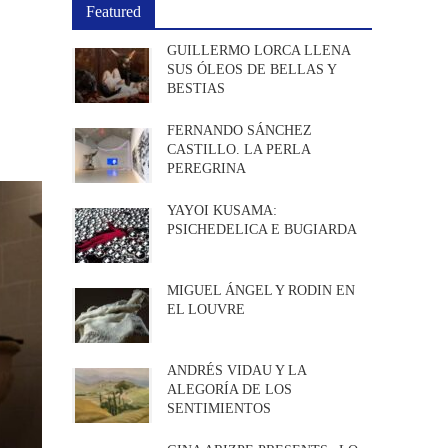
Featured
GUILLERMO LORCA LLENA
SUS ÓLEOS DE BELLAS Y
BESTIAS
FERNANDO SÁNCHEZ
CASTILLO. LA PERLA
PEREGRINA
YAYOI KUSAMA:
PSICHEDELICA E BUGIARDA
MIGUEL ÁNGEL Y RODIN EN
EL LOUVRE
ANDRÉS VIDAU Y LA
ALEGORÍA DE LOS
SENTIMIENTOS