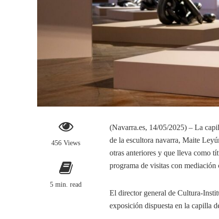
(Navarra.es, 14/05/2025) – La cap
de la escultora navarra, Maite Ley
456 Views
otras anteriores y que lleva como t
programa de visitas con mediación c
5 min. read
El director general de Cultura-Inst
exposición dispuesta en la capilla 