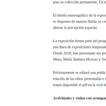
para su colección permanente. En 
El diseño museográfico de la exposi
se disponen de manera fluida; se cr
alteran la percepción espacial.
La exposición forma parte del progr
una línea de exposiciones temporale
Desde 2018, han presentado sus proy
Muro, María Jiménez Moreno y Jo
Próximamente se editará una publica
relación de las obras presentadas e
estará disponible el pdf en la
web d
Actividades y visitas con acompa