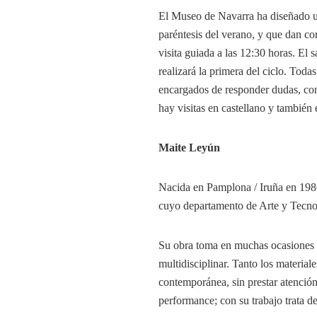
El Museo de Navarra ha diseñado u
paréntesis del verano, y que dan c
visita guiada a las 12:30 horas. El
realizará la primera del ciclo. Tod
encargados de responder dudas, conte
hay visitas en castellano y también
Maite Leyún
Nacida en Pamplona / Iruña en 1986
cuyo departamento de Arte y Tecnol
Su obra toma en muchas ocasiones y
multidisciplinar. Tanto los material
contemporánea, sin prestar atención a
performance; con su trabajo trata d