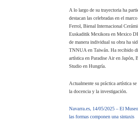
A lo largo de su trayectoria ha part
destacan las celebradas en el mar
Ferrol, Bienal Internacional Cerám
Euskaditik Mexikora en Mexico DF, 
de manera individual su obra ha s
TNNUA en Taiwán. Ha recibido difer
artística en Paradise Air en Japón
Studio en Hungría.
Actualmente su práctica artística s
la docencia y la investigación.
Navarra.es, 14/05/2025 – El Museo 
las formas componen una sintaxis