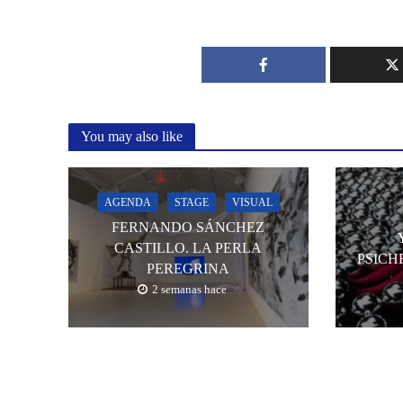
You may also like
AGENDA
STAGE
VISUAL
FERNANDO SÁNCHEZ
CASTILLO. LA PERLA
PSICH
PEREGRINA
2 semanas hace