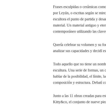
Frases esculpidas o cerámicas como 
por Leyún, o escritas según se mire
escultora el punto de partida y desa
material. Un material antiguo y et
contemporáneo utilizando las claves
Quería celebrar su volumen y su fo
analizar sus capacidades y decidí esc
Todo aquello que no tiene un nombre
escultura. Una serie de formas, un 
hablar de la posibilidad, el límite, 
composición y estructura. Debatí co
Junto a las 11 obras creadas para e
Kitty&co, el conjunto de nueve piez