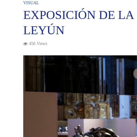
VISUAL
EXPOSICIÓN DE LA
LEYÚN
456 Views