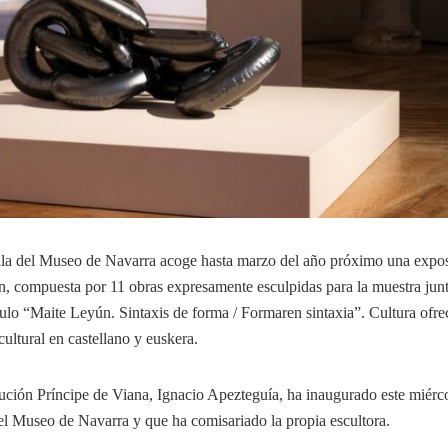
illa del Museo de Navarra acoge hasta marzo del año próximo una expo
ún, compuesta por 11 obras expresamente esculpidas para la muestra jun
ítulo “Maite Leyún. Sintaxis de forma / Formaren sintaxia”. Cultura ofre
ultural en castellano y euskera.
itución Príncipe de Viana, Ignacio Apezteguía, ha inaugurado este miérco
del Museo de Navarra y que ha comisariado la propia escultora.