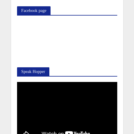
Facebook page
Speak Hopper