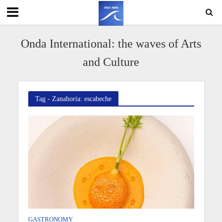
Onda International: the waves of Arts
and Culture
Tag - Zanahoria: escabeche
GASTRONOMY