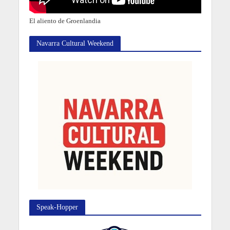
El aliento de Groenlandia
Navarra Cultural Weekend
Speak-Hopper