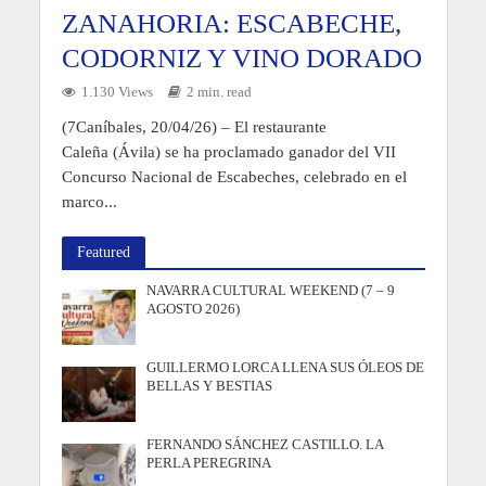
ZANAHORIA: ESCABECHE,
CODORNIZ Y VINO DORADO
1.130 Views
2 min. read
(7Caníbales, 20/04/26) – El restaurante
Caleña (Ávila) se ha proclamado ganador del VII
Concurso Nacional de Escabeches, celebrado en el
marco...
Featured
NAVARRA CULTURAL WEEKEND (7 – 9
AGOSTO 2026)
GUILLERMO LORCA LLENA SUS ÓLEOS DE
BELLAS Y BESTIAS
FERNANDO SÁNCHEZ CASTILLO. LA
PERLA PEREGRINA