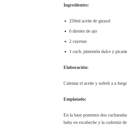
Ingredientes:
250ml aceite de girasol
6 dientes de ajo
2 cayenas
1 cuch. pimentón dulce y picant
Elaboración:
Calentar el aceite y sofreír a a fueg
Emplatado:
En la base ponemos dos cucharadas
baby en escabeche y la codorniz de