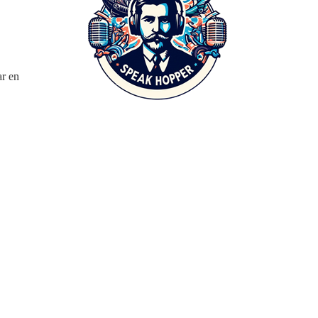
ar en