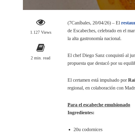
(7Caníbales, 20/04/26) – El
restau
de Escabeches, celebrado en el ma
1.127 Views
la alta gastronomía nacional.
El chef Diego Sanz conquistó al ju
2 min. read
propuesta que destacó por su equili
El certamen está impulsado por
Raí
regional, en colaboración con Madr
Para el escabeche emulsionado
Ingredientes:
20u codornices