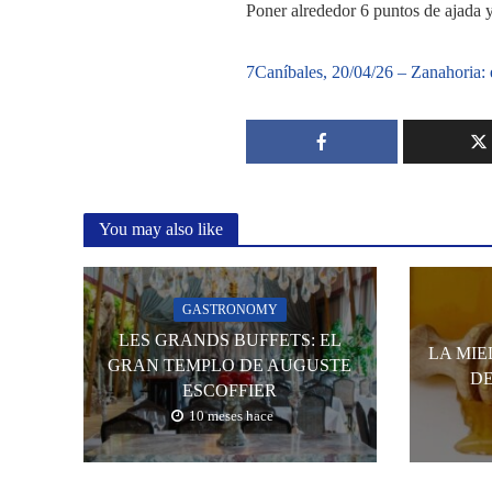
Poner alrededor 6 puntos de ajada y
7Caníbales, 20/04/26 – Zanahoria:
You may also like
GASTRONOMY
LES GRANDS BUFFETS: EL
LA MIE
GRAN TEMPLO DE AUGUSTE
DE
ESCOFFIER
10 meses hace