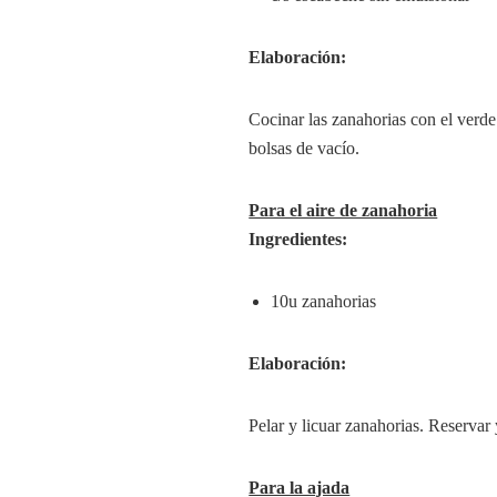
Elaboración:
Cocinar las zanahorias con el verd
bolsas de vacío.
Para el aire de zanahoria
Ingredientes:
10u zanahorias
Elaboración:
Pelar y licuar zanahorias. Reservar 
Para la ajada