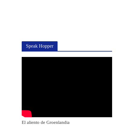
Speak Hopper
El aliento de Groenlandia