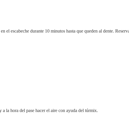
e en el escabeche durante 10 minutos hasta que queden al dente. Reserv
y a la hora del pase hacer el aire con ayuda del túrmix.