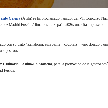
rante Caleña
(Ávila) se ha proclamado ganador del VII Concurso Nac
rco de Madrid Fusión Alimentos de España 2026, una cita imprescindibl
rado con su plato “Zanahoria: escabeche – codorniz – vino dorado”, un
brio y sabor.
z Culinaria Castilla-La Mancha
, para la promoción de la gastronomí
id Fusión.