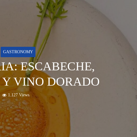
GASTRONOMY
A: ESCABECHE,
 Y VINO DORADO
1.127 Views