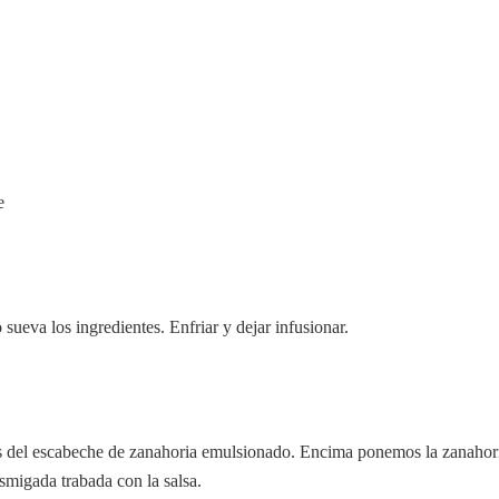
e
o sueva los ingredientes. Enfriar y dejar infusionar.
 del escabeche de zanahoria emulsionado. Encima ponemos la zanahor
smigada trabada con la salsa.