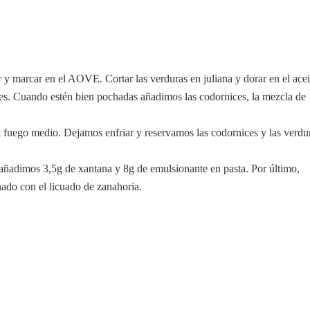
 y marcar en el AOVE. Cortar las verduras en juliana y dorar en el acei
s. Cuando estén bien pochadas añadimos las codornices, la mezcla de
fuego medio. Dejamos enfriar y reservamos las codornices y las verdu
 añadimos 3,5g de xantana y 8g de emulsionante en pasta. Por último,
ado con el licuado de zanahoria.