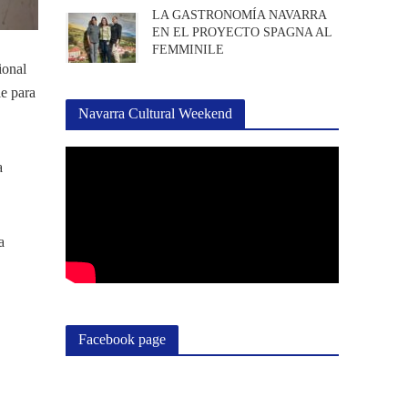
LA GASTRONOMÍA NAVARRA
EN EL PROYECTO SPAGNA AL
FEMMINILE
ional
e para
Navarra Cultural Weekend
a
a
Facebook page