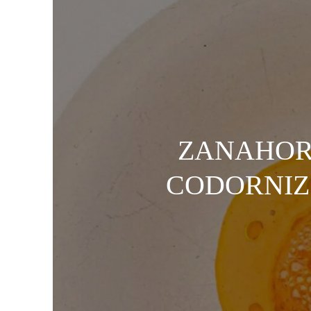
ZANAHORI
CODORNIZ