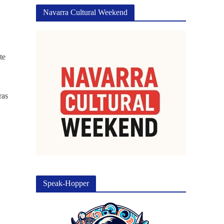
Navarra Cultural Weekend
te
ras
Speak-Hopper