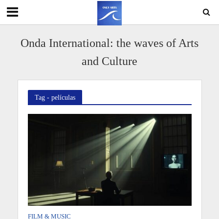
Onda International: the waves of Arts
and Culture
Tag - películas
FILM & MUSIC