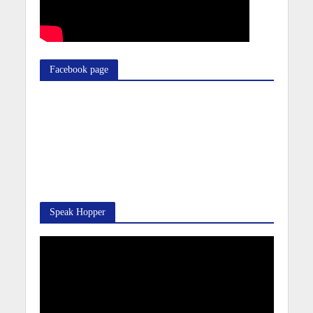
Facebook page
Speak Hopper