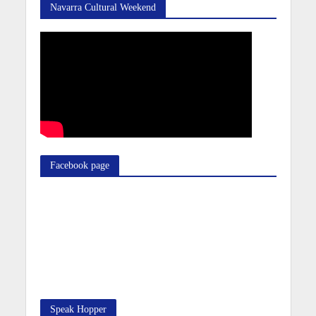
Navarra Cultural Weekend
Facebook page
Speak Hopper