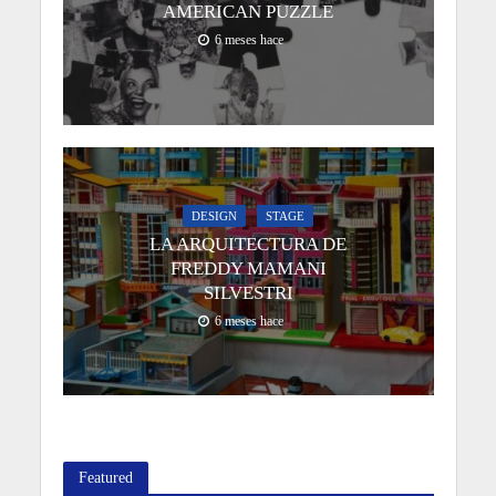
AMERICAN PUZZLE
6 meses hace
DESIGN
STAGE
LA ARQUITECTURA DE
FREDDY MAMANI
SILVESTRI
6 meses hace
Featured