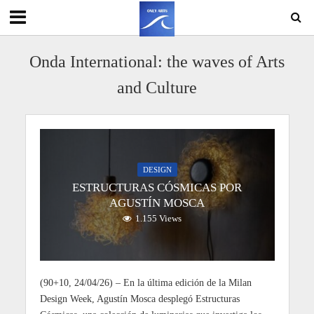
Onda International: the waves of Arts
and Culture
DESIGN
ESTRUCTURAS CÓSMICAS POR
AGUSTÍN MOSCA
1.155 Views
(90+10, 24/04/26) – En la última edición de la Milan
Design Week, Agustín Mosca desplegó Estructuras