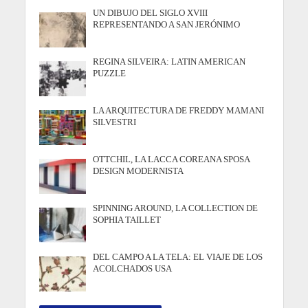
UN DIBUJO DEL SIGLO XVIII
REPRESENTANDO A SAN JERÓNIMO
REGINA SILVEIRA: LATIN AMERICAN
PUZZLE
LA ARQUITECTURA DE FREDDY MAMANI
SILVESTRI
OTTCHIL, LA LACCA COREANA SPOSA
DESIGN MODERNISTA
SPINNING AROUND, LA COLLECTION DE
SOPHIA TAILLET
DEL CAMPO A LA TELA: EL VIAJE DE LOS
ACOLCHADOS USA