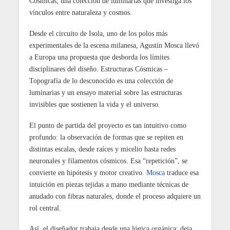
Cósmicas, una colección de luminarias que investiga los
vínculos entre naturaleza y cosmos.
Desde el circuito de Isola, uno de los polos más
experimentales de la escena milanesa, Agustín Mosca llevó
a Europa una propuesta que desborda los límites
disciplinares del diseño. Estructuras Cósmicas –
Topografía de lo desconocido es una colección de
luminarias y un ensayo material sobre las estructuras
invisibles que sostienen la vida y el universo.
El punto de partida del proyecto es tan intuitivo como
profundo: la observación de formas que se repiten en
distintas escalas, desde raíces y micelio hasta redes
neuronales y filamentos cósmicos. Esa “repetición”, se
convierte en hipótesis y motor creativo.
Mosca
traduce esa
intuición en piezas tejidas a mano mediante técnicas de
anudado con fibras naturales, donde el proceso adquiere un
rol central.
Así, el diseñador trabaja desde una lógica orgánica: deja