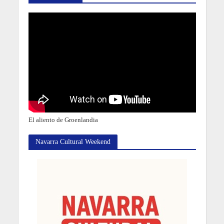
El aliento de Groenlandia
Navarra Cultural Weekend