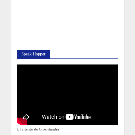
Speak Hopper
El aliento de Groenlandia