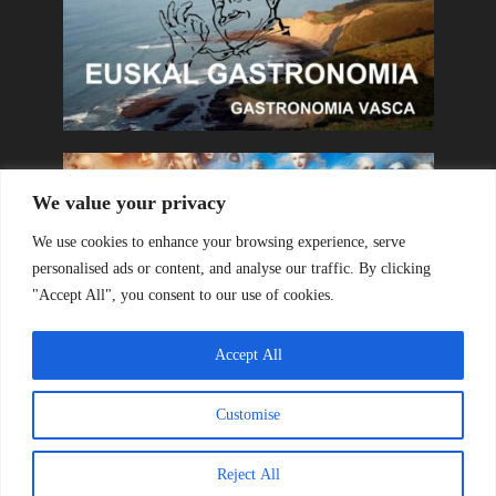
We value your privacy
We use cookies to enhance your browsing experience, serve
personalised ads or content, and analyse our traffic. By clicking
"Accept All", you consent to our use of cookies.
Accept All
Customise
Copyright © 2026. Created by
Olatua
. Powered by
Olatua
.
Reject All