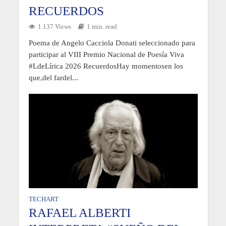
RECUERDOS
1.137 Views
1 min. read
Poema de Angelo Cacciola Donati seleccionado para
participar al VIII Premio Nacional de Poesía Viva
#LdeLírica 2026 RecuerdosHay momentosen los
que,del fardel...
TECHART
RAFAEL ALBERTI