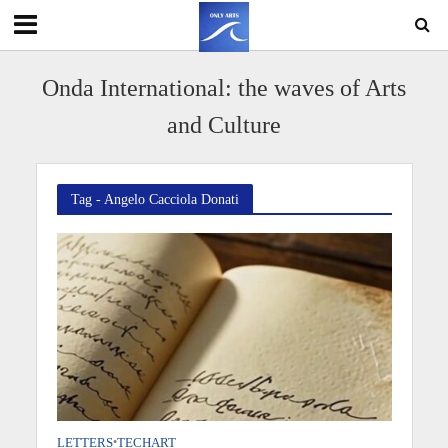
Onda International: the waves of Arts
and Culture
Tag - Angelo Cacciola Donati
LETTERS
•
TECHART