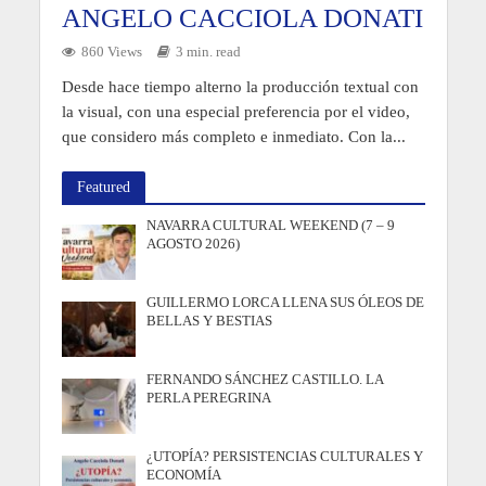
ANGELO CACCIOLA DONATI
860 Views
3 min. read
Desde hace tiempo alterno la producción textual con
la visual, con una especial preferencia por el video,
que considero más completo e inmediato. Con la...
Featured
NAVARRA CULTURAL WEEKEND (7 – 9
AGOSTO 2026)
GUILLERMO LORCA LLENA SUS ÓLEOS DE
BELLAS Y BESTIAS
FERNANDO SÁNCHEZ CASTILLO. LA
PERLA PEREGRINA
¿UTOPÍA? PERSISTENCIAS CULTURALES Y
ECONOMÍA