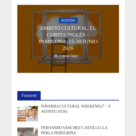
AGENDA
AMBITO CULTURAL, EL
CORTES INGLÉS –
PAMPLONA: 15-30 JUNIO
2026
2 meses hace
Featured
NAVARRA CULTURAL WEEKEND (7 – 9
AGOSTO 2026)
FERNANDO SÁNCHEZ CASTILLO. LA
PERLA PEREGRINA