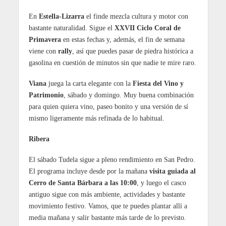
En
Estella-Lizarra
el finde mezcla cultura y motor con
bastante naturalidad. Sigue el
XXVII Ciclo Coral de
Primavera
en estas fechas y, además, el fin de semana
viene con
rally
, así que puedes pasar de piedra histórica a
gasolina en cuestión de minutos sin que nadie te mire raro.
Viana
juega la carta elegante con la
Fiesta del Vino y
Patrimonio
, sábado y domingo. Muy buena combinación
para quien quiera vino, paseo bonito y una versión de sí
mismo ligeramente más refinada de lo habitual.
Ribera
El sábado Tudela sigue a pleno rendimiento en San Pedro.
El programa incluye desde por la mañana
visita guiada al
Cerro de Santa Bárbara a las 10:00
, y luego el casco
antiguo sigue con más ambiente, actividades y bastante
movimiento festivo. Vamos, que te puedes plantar allí a
media mañana y salir bastante más tarde de lo previsto.