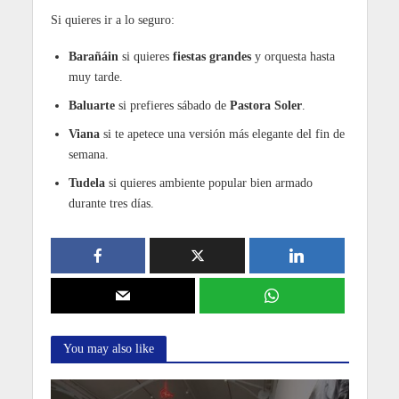
Si quieres ir a lo seguro:
Barañáin
si quieres
fiestas grandes
y orquesta hasta
muy tarde.
Baluarte
si prefieres sábado de
Pastora Soler
.
Viana
si te apetece una versión más elegante del fin de
semana.
Tudela
si quieres ambiente popular bien armado
durante tres días.
You may also like