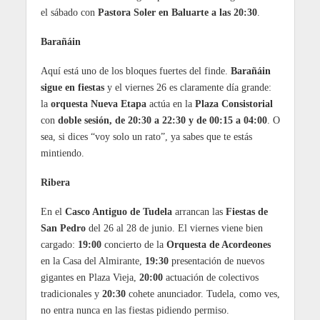
el sábado con
Pastora Soler en Baluarte a las 20:30
.
Barañáin
Aquí está uno de los bloques fuertes del finde.
Barañáin
sigue en fiestas
y el viernes 26 es claramente día grande:
la
orquesta Nueva Etapa
actúa en la
Plaza Consistorial
con
doble sesión, de 20:30 a 22:30 y de 00:15 a 04:00
. O
sea, si dices “voy solo un rato”, ya sabes que te estás
mintiendo.
Ribera
En el
Casco Antiguo de Tudela
arrancan las
Fiestas de
San Pedro
del 26 al 28 de junio. El viernes viene bien
cargado:
19:00
concierto de la
Orquesta de Acordeones
en la Casa del Almirante,
19:30
presentación de nuevos
gigantes en Plaza Vieja,
20:00
actuación de colectivos
tradicionales y
20:30
cohete anunciador. Tudela, como ves,
no entra nunca en las fiestas pidiendo permiso.