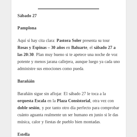
Sábado 27
Pamplona
Aquí sí hay cita clara:
Pastora Soler
presenta su tour
Rosas y Espinas – 30 años
en
Baluarte
, el
sábado 27 a
las 20:30
. Plan muy bueno si te apetece una noche de voz
potente y menos jarana callejera, aunque luego ya cada uno
administre sus emociones como pueda.
Barañáin
Barañáin sigue sin aflojar. El sábado 27 le toca a la
orquesta Escala
en la
Plaza Consistorial
, otra vez con
doble sesión
, y por tanto otro día perfecto para comprobar
cuánto aguanta realmente un ser humano en junio si le das
música, calor y fiestas de pueblo bien montadas.
Estella