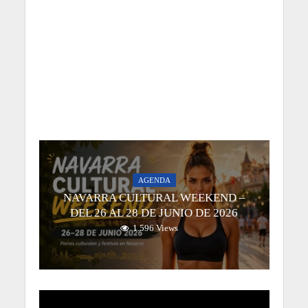
AGENDA
NAVARRA CULTURAL WEEKEND –
DEL 26 AL 28 DE JUNIO DE 2026
1.596 Views