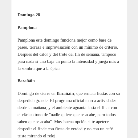
Domingo 28
Pamplona
Pamplona este domingo funciona mejor como base de
paseo, terraza e improvisación con un mínimo de criterio.
Después del calor y del trote del fin de semana, tampoco
pasa nada si uno baja un punto la intensidad y juega más a
la sombra que a la épica.
Barañáin
Domingo de cierre en
Barañáin
, que remata fiestas con su
despedida grande. El programa oficial marca actividades
desde la mañana, y el ambiente aguanta hasta el final con
el clásico tono de “nadie quiere que se acabe, pero todos
saben que se acaba”. Muy buena opción si te apetece
despedir el finde con fiesta de verdad y no con un café
triste mirando el reloj.