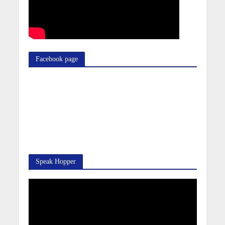
Facebook page
Speak Hopper