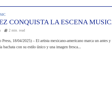
SIC
LEZ CONQUISTA LA ESCENA MUSI
s
2 min. read
 Press, 18/04/2025) – El artista mexicano-americano marca un antes y
a bachata con su estilo único y una imagen fresca...