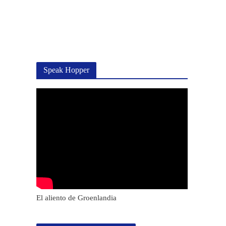
Speak Hopper
El aliento de Groenlandia