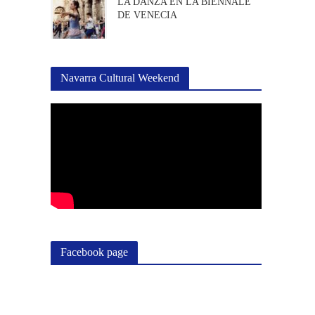
LA DANZA EN LA BIENNALE
DE VENECIA
Navarra Cultural Weekend
Facebook page