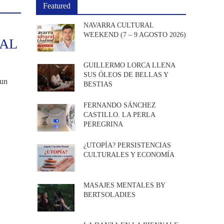
Featured
NAVARRA CULTURAL
WEEKEND (7 – 9 AGOSTO 2026)
CAL
GUILLERMO LORCA LLENA
SUS ÓLEOS DE BELLAS Y
 un
BESTIAS
FERNANDO SÁNCHEZ
CASTILLO. LA PERLA
PEREGRINA
¿UTOPÍA? PERSISTENCIAS
CULTURALES Y ECONOMÍA
MASAJES MENTALES BY
BERTSOLADIES