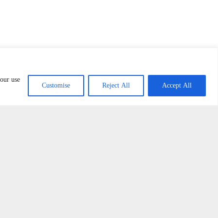
 our use
Customise
Reject All
Accept All