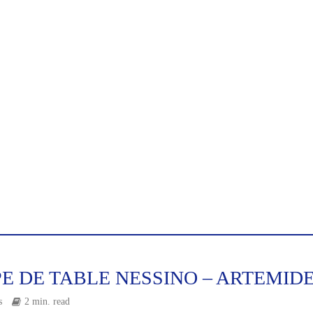
E DE TABLE NESSINO – ARTEMID
s
2 min. read