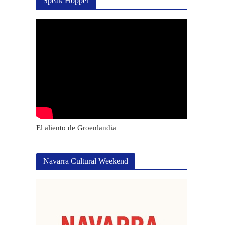
Speak Hopper
El aliento de Groenlandia
Navarra Cultural Weekend