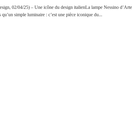
sign, 02/04/25) – Une icône du design italienLa lampe Nessino d’Art
s qu’un simple luminaire : c’est une pièce iconique du...