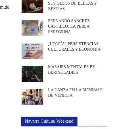
SUS ÓLEOS DE BELLAS Y
emide
BESTIAS
FERNANDO SÁNCHEZ
CASTILLO. LA PERLA
PEREGRINA
¿UTOPÍA? PERSISTENCIAS
CULTURALES Y ECONOMÍA
MASAJES MENTALES BY
BERTSOLADIES
LA DANZA EN LA BIENNALE
DE VENECIA
Navarra Cultural Weekend