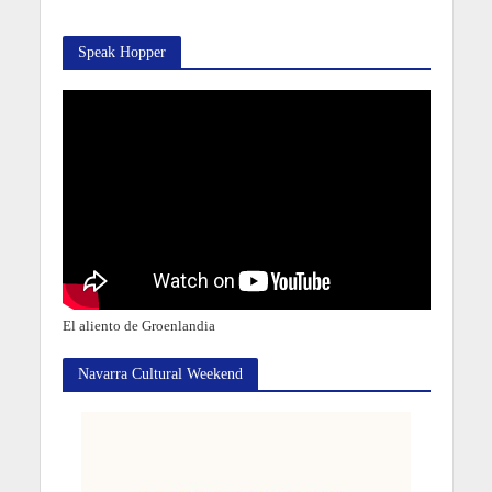
Speak Hopper
El aliento de Groenlandia
Navarra Cultural Weekend