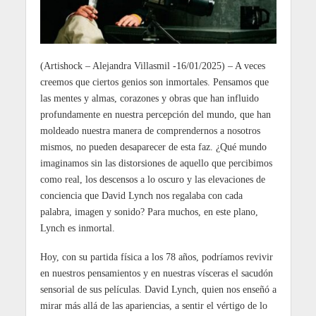
(Artishock – Alejandra Villasmil -16/01/2025) – A veces
creemos que ciertos genios son inmortales. Pensamos que
las mentes y almas, corazones y obras que han influido
profundamente en nuestra percepción del mundo, que han
moldeado nuestra manera de comprendernos a nosotros
mismos, no pueden desaparecer de esta faz. ¿Qué mundo
imaginamos sin las distorsiones de aquello que percibimos
como real, los descensos a lo oscuro y las elevaciones de
conciencia que David Lynch nos regalaba con cada
palabra, imagen y sonido? Para muchos, en este plano,
Lynch es inmortal.
Hoy, con su partida física a los 78 años, podríamos revivir
en nuestros pensamientos y en nuestras vísceras el sacudón
sensorial de sus películas. David Lynch, quien nos enseñó a
mirar más allá de las apariencias, a sentir el vértigo de lo