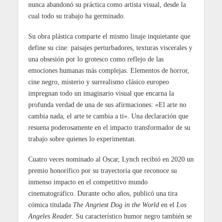
nunca abandonó su práctica como artista visual, desde la
cual todo su trabajo ha germinado.
Su obra plástica comparte el mismo linaje inquietante que
define su cine: paisajes perturbadores, texturas viscerales y
una obsesión por lo grotesco como reflejo de las
emociones humanas más complejas. Elementos de horror,
cine negro, misterio y surrealismo clásico europeo
impregnan todo un imaginario visual que encarna la
profunda verdad de una de sus afirmaciones: «El arte no
cambia nada, el arte te cambia a ti». Una declaración que
resuena poderosamente en el impacto transformador de su
trabajo sobre quienes lo experimentan.
Cuatro veces nominado al Oscar, Lynch recibió en 2020 un
premio honorífico por su trayectoria que reconoce su
inmenso impacto en el competitivo mundo
cinematográfico. Durante ocho años, publicó una tira
cómica titulada
The Angriest Dog in the World
en el
Los
Angeles Reader
. Su característico humor negro también se