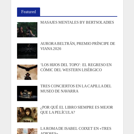
Featured
MASAJES MENTALES BY BERTSOLADIES
AURORA BELTRÁN, PREMIO PRÍNCIPE DE
VIANA 2026
‘LOS HIJOS DEL TOPO’: EL REGRESO EN
CÓMIC DEL WESTERN LISÉRGICO
TRES CONCIERTOS EN LA CAPILLA DEL
MUSEO DE NAVARRA
¿POR QUÉ EL LIBRO SIEMPRE ES MEJOR
QUE LA PELÍCULA?
LA ROMA DE ISABEL COIXET EN «TRES
ADIOSES»