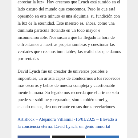
apreciar la luz». Hoy creemos que Lynch está sumido en el
lado oscuro del mundo que conocemos. Pero lo que está
operando en este minuto es una alquimia: su fundición con
la luz de la eternidad. Este maestro es, ahora, como una
diminuta partícula flotando en un todo mayor e
inconmensurable. Nos susurra que ha llegado la hora de
enfrentarnos a nuestras propias sombras y cuestionar las
verdades que creemos inmutables, las realidades que damos
por sentadas.
David Lynch fue un creador de universos posibles e
imposibles, un artista capaz de conducirnos a los recovecos
más oscuros y bellos de nuestra compleja y cuestionable
mente humana. Su legado nos recuerda que el arte no solo
puede ser sublime y reparador, sino también cruel y,
cuando menos, desconcertante en sus duras revelaciones.
Artishock – Alejandra Villasmil -16/01/2025 – Elevado a
la conciencia eterna: David Lynch, un genio inmortal