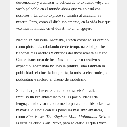
desconocido y a abrazar la belleza de lo extraño, «deja un
vacío palpable en el mundo ahora que ya no está con
nosotros», tal como expresó su familia al anunciar su
muerte. Pero, como él diría sabiamente, en la vida hay que
«centrar la mirada en el donut, no en el agujero».
Nacido en Missoula, Montana, Lynch comenzó su camino
como pintor, deambulando desde temprana edad por los
rincones más oscuros y oníricos del inconsciente humano.
Con el transcurso de los años, su universo creativo se
expandió, abarcando no solo la pintura, sino también la
publicidad, el cine, la fotografía, la música electrónica, el
podcasting e incluso el diseño de mobiliario.
Sin embargo, fue en el cine donde su visión radical
impulsó un replanteamiento de las posibilidades del
lenguaje audiovisual como medio para contar historias. La
mayoría lo asocia con sus películas más emblemáticas,
como
Blue Velvet
,
The Elephant Man
,
Mulholland Drive
o
la serie de culto
Twin Peaks
, pero lo cierto es que Lynch