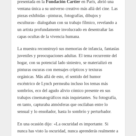
presentada en la
Fundación Cartier
en París, abrió una
ventana única a su universo creativo más allá del cine. Las
piezas exhibidas –pinturas, fotografías, dibujos y
esculturas– dialogaban con su trabajo fílmico, revelando a
un artista profundamente involucrado en desentrañar las
capas ocultas de la vivencia humana.
La muestra reconstruyó sus memorias de infancia, fantasías
juveniles y preocupaciones adultas. El tema recurrente del
hogar, con su potencial lado siniestro, se materializó en
pinturas oscuras con mensajes crípticos y texturas
orgánicas. Más allá de esto, el sentido del humor
excéntrico de Lynch permeaba incluso los temas más
sombríos, eco del agudo alivio cómico presente en sus
trabajos cinematográficos más inquietantes. Su fotografía,
en tanto, capturaba atmósferas que oscilaban entre lo
sensual y lo ensoñador, hasta lo sombrío y perturbador.
En una ocasión dijo: «La oscuridad es importante. Si
nunca has visto la oscuridad, nunca aprenderás realmente a