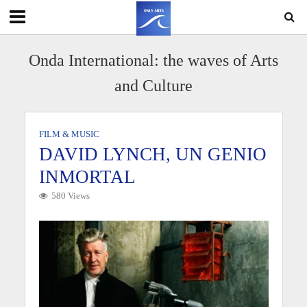
Onda International: the waves of Arts
and Culture
FILM & MUSIC
DAVID LYNCH, UN GENIO
INMORTAL
580 Views