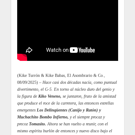
(Kike Turrón & Kike Babas, El Asombrario & Co.,
08/09/2025) –
Hace casi dos décadas nacía, como puntual
divertimento, el G-5. En torno al núcleo duro del genio y
la figura de
Kiko Veneno,
se juntaron, fruto de la amistad
que produce el roce de la carretera, las entonces estrellas
emergentes
Los Delinqüentes (Canijo y Ratón) y
Muchachito Bombo Infierno,
y el siempre procaz y
precoz
Tomasito.
Ahora se han vuelto a reunir, con el
mismo espíritu burlón de entonces y nuevo disco bajo el