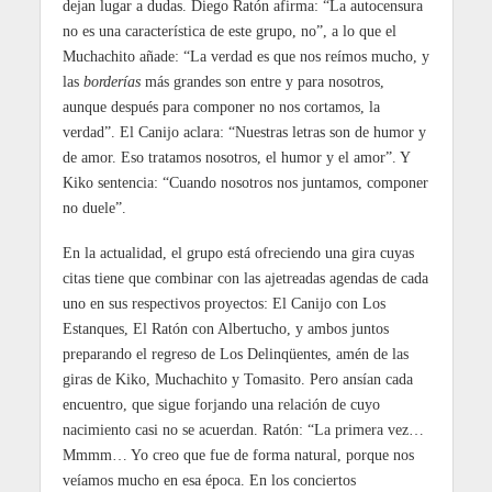
dejan lugar a dudas. Diego Ratón afirma: “La autocensura
no es una característica de este grupo, no”, a lo que el
Muchachito añade: “La verdad es que nos reímos mucho, y
las
borderías
más grandes son entre y para nosotros,
aunque después para componer no nos cortamos, la
verdad”. El Canijo aclara: “Nuestras letras son de humor y
de amor. Eso tratamos nosotros, el humor y el amor”. Y
Kiko sentencia: “Cuando nosotros nos juntamos, componer
no duele”.
En la actualidad, el grupo está ofreciendo una gira cuyas
citas tiene que combinar con las ajetreadas agendas de cada
uno en sus respectivos proyectos: El Canijo con Los
Estanques, El Ratón con Albertucho, y ambos juntos
preparando el regreso de Los Delinqüentes, amén de las
giras de Kiko, Muchachito y Tomasito. Pero ansían cada
encuentro, que sigue forjando una relación de cuyo
nacimiento casi no se acuerdan. Ratón: “La primera vez…
Mmmm… Yo creo que fue de forma natural, porque nos
veíamos mucho en esa época. En los conciertos