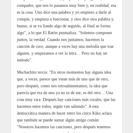
compadre, que nos lo pasamos muy bien y, en realidad, esa
es la cosa. Uno dice una palabra y yo empiezo a darle al
compás, y empieza a funcionar, y otro dice otra palabra y,
bueno, si se va liando algo de seguido, al final se forma
algo”, a lo que El Ratón puntualiza: “Solemos componer
juntos, la verdad. Cuando nos juntamos, hacemos la
canción de cero, aunque a veces hay una melodía que trae
alguien, y empezamos a ver la letra… Pero no hay un
método”.
Muchachito tercia: “En otros momentos hay alguna idea
que, a veces, parece que viene más de uno que de otro,
pero después, como nos retroalimentamos, la idea que
parecía que era de uno ya no es de ese, es del otro… Una
cosa muy rara. Después hay canciones más corales, que las
hacemos entre todos, según van saliendo”. A esta
democrática manera de hacer entre los cinco Kiko aclara
que también se puede sumar algún amigo común:
“Nosotros hacemos las canciones, pero después tenemos