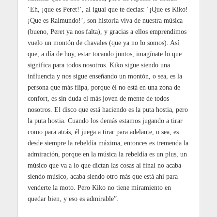
‘Eh, ¡que es Peret!’, al igual que te decías: ‘¡Que es Kiko!
¡Que es Raimundo!’, son historia viva de nuestra música
(bueno, Peret ya nos falta), y gracias a ellos emprendimos
vuelo un montón de chavales (que ya no lo somos). Así
que, a día de hoy, estar tocando juntos, imagínate lo que
significa para todos nosotros. Kiko sigue siendo una
influencia y nos sigue enseñando un montón, o sea, es la
persona que más flipa, porque él no está en una zona de
confort, es sin duda el más joven de mente de todos
nosotros. El disco que está haciendo es la puta hostia, pero
la puta hostia. Cuando los demás estamos jugando a tirar
como para atrás, él juega a tirar para adelante, o sea, es
desde siempre la rebeldía máxima, entonces es tremenda la
admiración, porque en la música la rebeldía es un plus, un
músico que va a lo que dictan las cosas al final no acaba
siendo músico, acaba siendo otro más que está ahí para
venderte la moto. Pero Kiko no tiene miramiento en
quedar bien, y eso es admirable”.