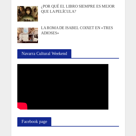
¿POR QUÉ EL LIBRO SIEMPRE ES MEJOR
QUE LA PELÍCULA?
LA ROMA DE ISABEL COIXET EN «TRES
ADIOSES»
Navarra Cultural Weekend
Facebook page