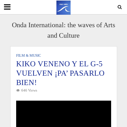
Onda International: the waves of Arts
and Culture
FILM & MUSIC
KIKO VENENO Y EL G-5
VUELVEN ¡PA’ PASARLO
BIEN!
646 Views