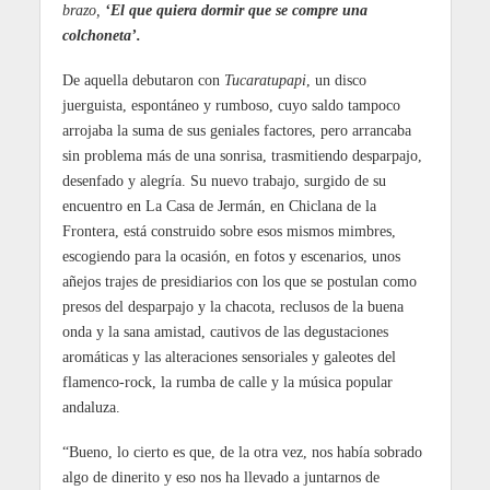
brazo,
‘El que quiera dormir que se compre una
colchoneta’.
De aquella debutaron con
Tucaratupapi
, un disco
juerguista, espontáneo y rumboso, cuyo saldo tampoco
arrojaba la suma de sus geniales factores, pero arrancaba
sin problema más de una sonrisa, trasmitiendo desparpajo,
desenfado y alegría. Su nuevo trabajo, surgido de su
encuentro en La Casa de Jermán, en Chiclana de la
Frontera, está construido sobre esos mismos mimbres,
escogiendo para la ocasión, en fotos y escenarios, unos
añejos trajes de presidiarios con los que se postulan como
presos del desparpajo y la chacota, reclusos de la buena
onda y la sana amistad, cautivos de las degustaciones
aromáticas y las alteraciones sensoriales y galeotes del
flamenco-rock, la rumba de calle y la música popular
andaluza.
“Bueno, lo cierto es que, de la otra vez, nos había sobrado
algo de dinerito y eso nos ha llevado a juntarnos de