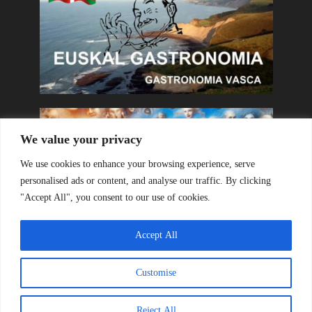
We value your privacy
We use cookies to enhance your browsing experience, serve
personalised ads or content, and analyse our traffic. By clicking
"Accept All", you consent to our use of cookies.
Accept All
Customise
Copyright © 2026. Created by
Olatua
. Powered by
Olatua
.
Reject All