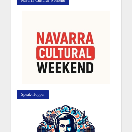
Navarra Cultural Weekend
Speak-Hopper