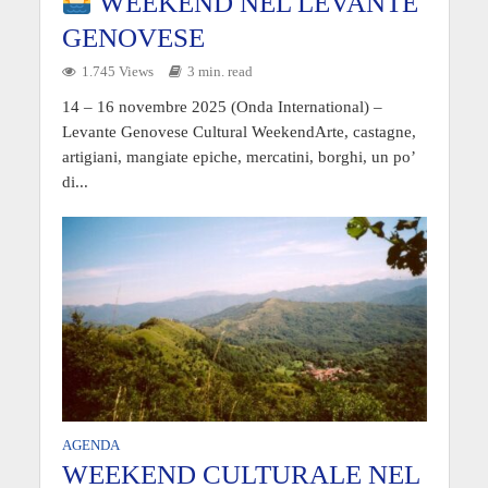
WEEKEND NEL LEVANTE
GENOVESE
1.745 Views
3 min. read
14 – 16 novembre 2025 (Onda International) –
Levante Genovese Cultural WeekendArte, castagne,
artigiani, mangiate epiche, mercatini, borghi, un po’
di...
AGENDA
WEEKEND CULTURALE NEL