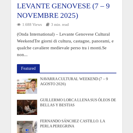
LEVANTE GENOVESE (7 – 9
NOVEMBRE 2025)
1.688 Views
3 min. read
(Onda International) – Levante Genovese Cultural
WeekendTre giorni di cultura, castagne, panorami, e
qualche cavaliere medievale perso tra i monti.Se
non...
Featured
NAVARRA CULTURAL WEEKEND (7 – 9
AGOSTO 2026)
GUILLERMO LORCA LLENA SUS ÓLEOS DE
BELLAS Y BESTIAS
FERNANDO SÁNCHEZ CASTILLO. LA
PERLA PEREGRINA