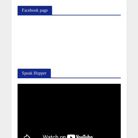
Facebook page
Speak Hopper