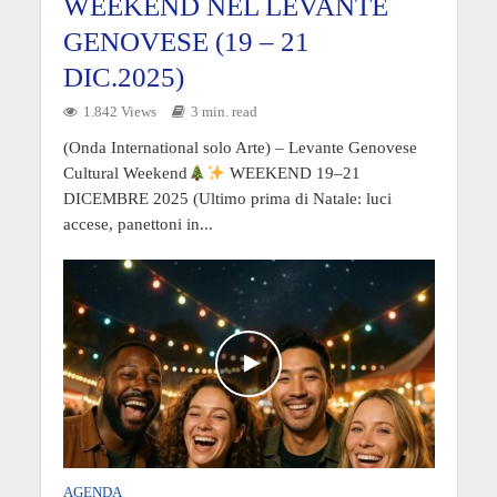
WEEKEND NEL LEVANTE
GENOVESE (19 – 21
DIC.2025)
1.842 Views
3 min. read
(Onda International solo Arte) – Levante Genovese
Cultural Weekend
WEEKEND 19–21
DICEMBRE 2025 (Ultimo prima di Natale: luci
accese, panettoni in...
AGENDA