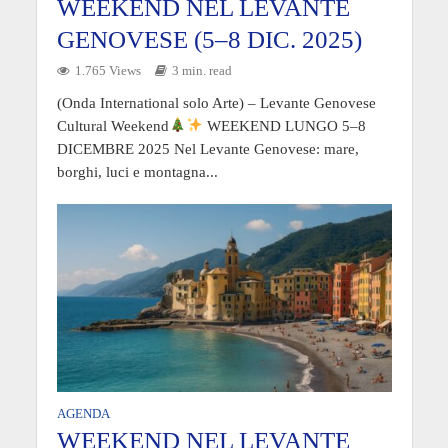
WEEKEND NEL LEVANTE
GENOVESE (5–8 DIC. 2025)
1.765 Views
3 min. read
(Onda International solo Arte) – Levante Genovese
Cultural Weekend
WEEKEND LUNGO 5–8
DICEMBRE 2025 Nel Levante Genovese: mare,
borghi, luci e montagna...
AGENDA
WEEKEND NEL LEVANTE