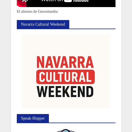
El aliento de Groenlandia
Navarra Cultural Weekend
Speak-Hopper