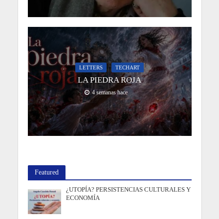
LETTERS
TECHART
LA PIEDRA ROJA
4 semanas hace
Featured
¿UTOPÍA? PERSISTENCIAS CULTURALES Y
ECONOMÍA