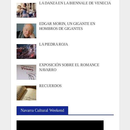
LA DANZA EN LA BIENNALE DE VENECIA
EDGAR MORIN, UN GIGANTE EN
HOMBROS DE GIGANTES
LA PIEDRA ROJA
EXPOSICIÓN SOBRE EL ROMANCE
NAVARRO
RECUERDOS
Navarra Cultural Weekend