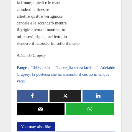
la fronte, i piedi e le mani
chiuderò le finestre
allestirò quattro vertiginose
candele e le accenderò mentre
il grigio divora il mattino; io
mi poserò, rigida, nel letto, io
stenderò il lenzuolo fin sotto il mento.
Adelaide Crapsey
Pangea, 13/06/2025 – “La veglia senza lacrime”. Adelaide
Crapsey, la poetessa che ha riassunto il cosmo in cinque
versi
You may also like