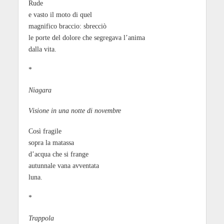
Rude
e vasto il moto di quel
magnifico braccio: sbrecciò
le porte del dolore che segregava l’anima
dalla vita.
*
Niagara
Visione in una notte di novembre
Così fragile
sopra la matassa
d’acqua che si frange
autunnale vana avventata
luna.
*
Trappola