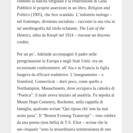
contestò la nascita verginale e la resurrezione di Gesù.
Pubblicò le proprie asserzioni in un libro,
Religion and
Politics
(1905), che fece scandalo. L’indomito teologo –
nel frattempo, diventato socialista – raccontò la sua vita in
un’autobiografia dal titolo eclatante,
The Last of the
Heretics
, edita da Knopf nel 1924 – riscosse un discreto
credito.
Per un po’, Adelaide accompagnò il padre nelle
peregrinazioni in Europa e negli Stati Uniti: era un
eccezionale conferenziere; all’Aia e in Francia la figlia
fungeva da efficace traduttrice. L’insegnamento – a
Stamford, Connecticut – durò poco, come quello a
Northampton, Massachusetts, dove occupava la cattedra di
“Poetica”: il male aveva iniziato ad assalirla. Fu sepolta al
Mount Hope Cemetery, Rochester, nella cappella di
famiglia; qualcuno scrisse “Qui riposa chi/ non ha mai
avuto posa”. Il “Boston Evening Transcript” – reso celebre
da una poesia (non bella) di T.S. Eliot – scrisse che le
sue
cinquain
“sono la straordinaria testimonianza di uno