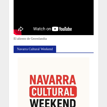
El aliento de Groenlandia
Navarra Cultural Weekend