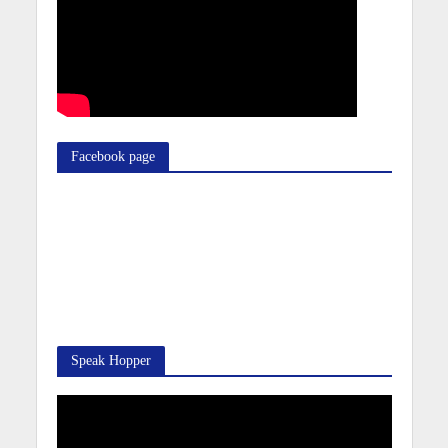
Facebook page
Speak Hopper