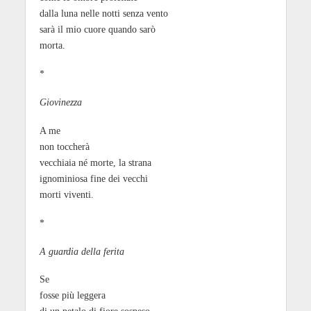
dalla luna nelle notti senza vento
sarà il mio cuore quando sarò
morta.
*
Giovinezza
A me
non toccherà
vecchiaia né morte, la strana
ignominiosa fine dei vecchi
morti viventi.
*
A guardia della ferita
Se
fosse più leggera