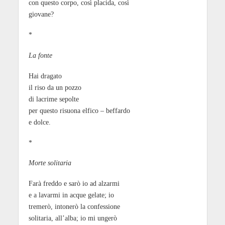
con questo corpo, così placida, così
giovane?
*
La fonte
Hai dragato
il riso da un pozzo
di lacrime sepolte
per questo risuona elfico – beffardo
e dolce.
*
Morte solitaria
Farà freddo e sarò io ad alzarmi
e a lavarmi in acque gelate; io
tremerò, intonerò la confessione
solitaria, all’alba; io mi ungerò