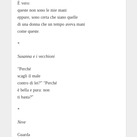
È vero:
queste non sono le mie mani
eppure, sono certa che siano quelle
di una donna che un tempo aveva mani
come queste.
*
Susanna e i vecchioni
“Perché
scagli il male
contro di lei?” “Perché
è bella e pura: non
ti basta?”
*
Neve
Guarda