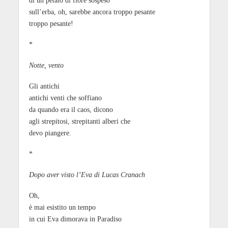
di un petalo di fiore sospeso
sull’erba, oh, sarebbe ancora troppo pesante
troppo pesante!
*
Notte, vento
Gli antichi
antichi venti che soffiano
da quando era il caos, dicono
agli strepitosi, strepitanti alberi che
devo piangere.
*
Dopo aver visto l’Eva di Lucas Cranach
Oh,
è mai esistito un tempo
in cui Eva dimorava in Paradiso