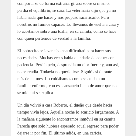
comportarse de forma extraña: giraba sobre sí mismo,
perdía el equilibrio, se caía. La veterinaria dijo que ya no
había nada que hacer y nos propuso sacrificarlo. Pero
nosotros no fuimos capaces. Lo llevamos de vuelta a casa y
lo acostamos sobre una toalla, en su camita, como se hace
con quien pertenece de verdad a la familia.
El pobrecito se levantaba con dificultad para hacer sus
necesidades. Muchas veces había que darle de comer con
paciencia. Perdía pelo, desprendía un olor fuerte y, aun así,
no se rendía. Todavía no quería irse. Siguió así durante
más de un mes. Lo cuidábamos como se cuida a un
familiar enfermo, con ese cansancio lleno de amor que no
se mide ni se explica.
Un día volvió a casa Roberto, el dueño que desde hacía
tiempo vivía lejos. Aquella noche lo acarició largamente. A
la mañana siguiente lo encontramos inmóvil en su camita.
Parecía que solo hubiera esperado aquel regreso para poder
dejarse ir por fin. El último adiós, en una caricia.