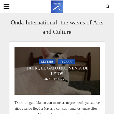
Onda International: the waves of Arts
and Culture
LETTERS
TECHART
TXURI, EL GATO QUE VENÍA DE
LEJOS
1.097 Views
Txuri, un gato blanco con manchas negras, tenía ya catorce
años cuando llegó a Navarra con sus humanos, entre ellos