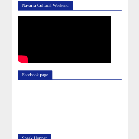
Navarra Cultural Weekend
Facebook page
Speak Hopper