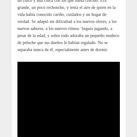
un chico y una chica con los que había crecido. Era
grande, un poco rechoncho, y tenía el aire de quien en la
vida había conocido cariño, cuidados y un hogar de
verdad. Se adaptó sin dificultad a los nuevos olores, a los
nuevos sabores, a los nuevos ritmos. Seguía jugando, a
pesar de la edad, y sobre todo adoraba un pequeño muñeco
de peluche que sus dueños le habían regalado. No se
separaba nunca de él, especialmente antes de dormir.