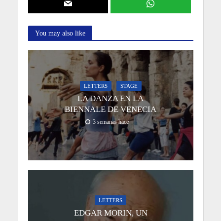
You may also like
LETTERS
STAGE
LA DANZA EN LA
BIENNALE DE VENECIA
3 semanas hace
LETTERS
EDGAR MORIN, UN