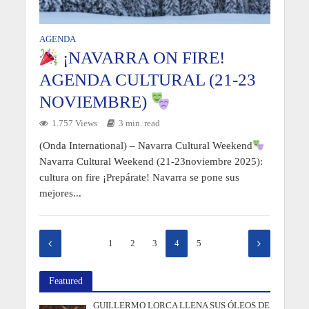
AGENDA
¡NAVARRA ON FIRE!
AGENDA CULTURAL (21-23
NOVIEMBRE)
1.757 Views
3 min. read
(Onda International) – Navarra Cultural Weekend
Navarra Cultural Weekend (21-23noviembre 2025):
cultura on fire ¡Prepárate! Navarra se pone sus
mejores...
1
2
3
4
5
Featured
GUILLERMO LORCA LLENA SUS ÓLEOS DE