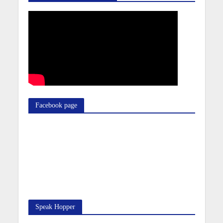
Facebook page
Speak Hopper