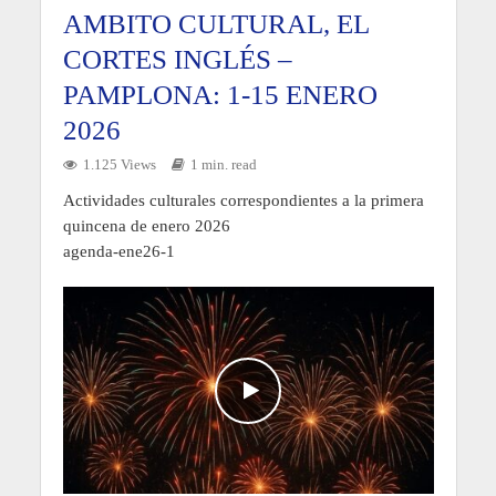
AMBITO CULTURAL, EL
CORTES INGLÉS –
PAMPLONA: 1-15 ENERO
2026
1.125 Views
1 min. read
Actividades culturales correspondientes a la primera
quincena de enero 2026
agenda-ene26-1